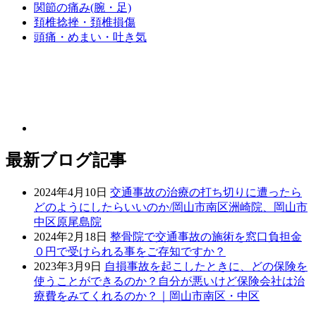
関節の痛み(腕・足)
頚椎捻挫・頚椎損傷
頭痛・めまい・吐き気
最新ブログ記事
2024年4月10日
交通事故の治療の打ち切りに遭ったら
どのようにしたらいいのか/岡山市南区洲崎院、岡山市
中区原尾島院
2024年2月18日
整骨院で交通事故の施術を窓口負担金
０円で受けられる事をご存知ですか？
2023年3月9日
自損事故を起こしたときに、どの保険を
使うことができるのか？自分が悪いけど保険会社は治
療費をみてくれるのか？｜岡山市南区・中区