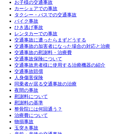
お子様の交通事故
カーシェアでの事故
タクシー・バスでの交通事故
バイク事故
ひき逃げ事故
レンタカーでの事故
交通事故に遭ったらまずどうする
交通事故の加害者になった場合の対応と治療
交通事故の慰謝料・治療費
交通事故保険について
交通事故患者様に使用する治療機器の紹介
交通事故賠償
人身傷害保険
同乗者が居る交通事故の治療
夜間の事故
慰謝料について
慰謝料の基準
整骨院には何回通う？
治療費について
物損事故
玉突き事故