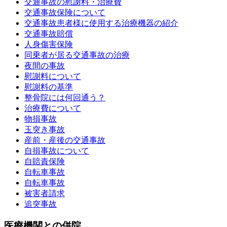
交通事故の慰謝料・治療費
交通事故保険について
交通事故患者様に使用する治療機器の紹介
交通事故賠償
人身傷害保険
同乗者が居る交通事故の治療
夜間の事故
慰謝料について
慰謝料の基準
整骨院には何回通う？
治療費について
物損事故
玉突き事故
産前・産後の交通事故
自損事故について
自賠責保険
自転車事故
自転車事故
被害者請求
追突事故
医療機関との併院