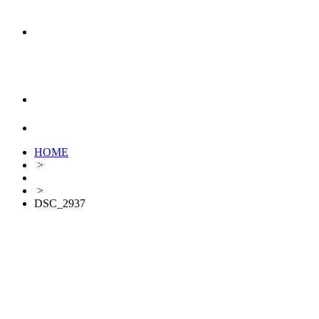
HOME
>
>
DSC_2937