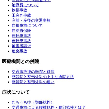
治療費について
物損事故
玉突き事故
産前・産後の交通事故
自損事故について
自賠責保険
自転車事故
自転車事故
被害者請求
追突事故
医療機関との併院
交通事故後の転院と併院
整骨院と整形外科の上手な通院方法
整骨院と整形外科の違い
症状について
むちうち症（頸部捻挫）
交通事故による腰椎捻挫・腰部捻挫とは？