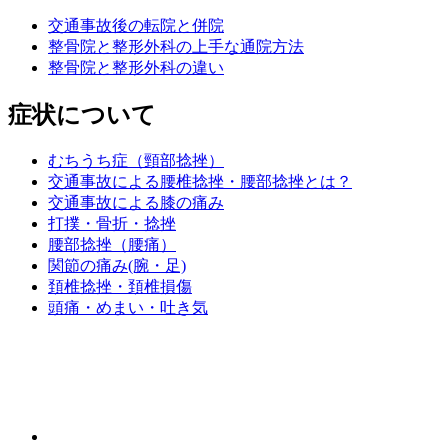
交通事故後の転院と併院
整骨院と整形外科の上手な通院方法
整骨院と整形外科の違い
症状について
むちうち症（頸部捻挫）
交通事故による腰椎捻挫・腰部捻挫とは？
交通事故による膝の痛み
打撲・骨折・捻挫
腰部捻挫（腰痛）
関節の痛み(腕・足)
頚椎捻挫・頚椎損傷
頭痛・めまい・吐き気