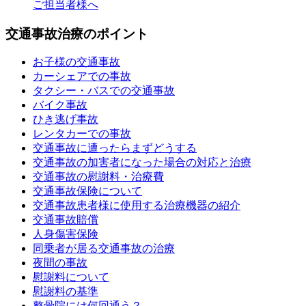
ご担当者様へ
交通事故治療のポイント
お子様の交通事故
カーシェアでの事故
タクシー・バスでの交通事故
バイク事故
ひき逃げ事故
レンタカーでの事故
交通事故に遭ったらまずどうする
交通事故の加害者になった場合の対応と治療
交通事故の慰謝料・治療費
交通事故保険について
交通事故患者様に使用する治療機器の紹介
交通事故賠償
人身傷害保険
同乗者が居る交通事故の治療
夜間の事故
慰謝料について
慰謝料の基準
整骨院には何回通う？