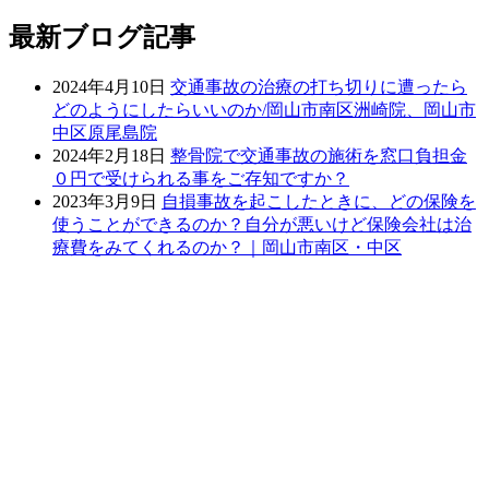
最新ブログ記事
2024年4月10日
交通事故の治療の打ち切りに遭ったら
どのようにしたらいいのか/岡山市南区洲崎院、岡山市
中区原尾島院
2024年2月18日
整骨院で交通事故の施術を窓口負担金
０円で受けられる事をご存知ですか？
2023年3月9日
自損事故を起こしたときに、どの保険を
使うことができるのか？自分が悪いけど保険会社は治
療費をみてくれるのか？｜岡山市南区・中区