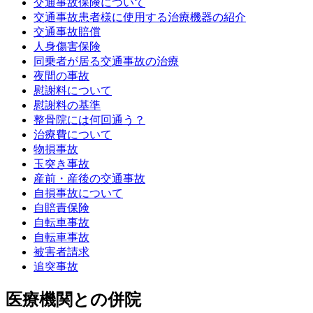
交通事故保険について
交通事故患者様に使用する治療機器の紹介
交通事故賠償
人身傷害保険
同乗者が居る交通事故の治療
夜間の事故
慰謝料について
慰謝料の基準
整骨院には何回通う？
治療費について
物損事故
玉突き事故
産前・産後の交通事故
自損事故について
自賠責保険
自転車事故
自転車事故
被害者請求
追突事故
医療機関との併院