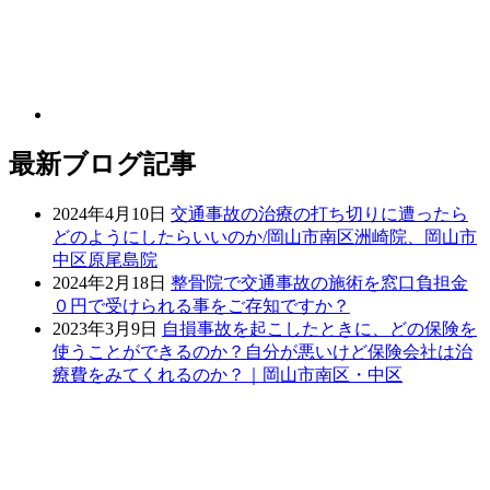
最新ブログ記事
2024年4月10日
交通事故の治療の打ち切りに遭ったら
どのようにしたらいいのか/岡山市南区洲崎院、岡山市
中区原尾島院
2024年2月18日
整骨院で交通事故の施術を窓口負担金
０円で受けられる事をご存知ですか？
2023年3月9日
自損事故を起こしたときに、どの保険を
使うことができるのか？自分が悪いけど保険会社は治
療費をみてくれるのか？｜岡山市南区・中区