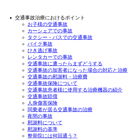
交通事故治療におけるポイント
お子様の交通事故
カーシェアでの事故
タクシー・バスでの交通事故
バイク事故
ひき逃げ事故
レンタカーでの事故
交通事故に遭ったらまずどうする
交通事故の加害者になった場合の対応と治療
交通事故の慰謝料・治療費
交通事故保険について
交通事故患者様に使用する治療機器の紹介
交通事故賠償
人身傷害保険
同乗者が居る交通事故の治療
夜間の事故
慰謝料について
慰謝料の基準
整骨院には何回通う？