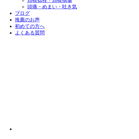
頚椎捻挫・頚椎損傷
頭痛・めまい・吐き気
ブログ
推薦のお声
初めての方へ
よくある質問