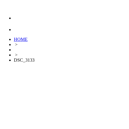
HOME
>
>
DSC_3133