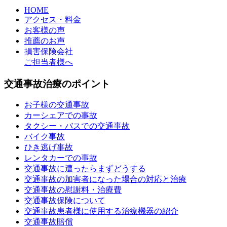
HOME
アクセス・料金
お客様の声
推薦のお声
損害保険会社
ご担当者様へ
交通事故治療のポイント
お子様の交通事故
カーシェアでの事故
タクシー・バスでの交通事故
バイク事故
ひき逃げ事故
レンタカーでの事故
交通事故に遭ったらまずどうする
交通事故の加害者になった場合の対応と治療
交通事故の慰謝料・治療費
交通事故保険について
交通事故患者様に使用する治療機器の紹介
交通事故賠償