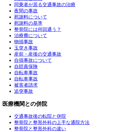
同乗者が居る交通事故の治療
夜間の事故
慰謝料について
慰謝料の基準
整骨院には何回通う？
治療費について
物損事故
玉突き事故
産前・産後の交通事故
自損事故について
自賠責保険
自転車事故
自転車事故
被害者請求
追突事故
医療機関との併院
交通事故後の転院と併院
整骨院と整形外科の上手な通院方法
整骨院と整形外科の違い