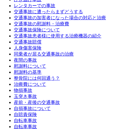
レンタカーでの事故
交通事故に遭ったらまずどうする
交通事故の加害者になった場合の対応と治療
交通事故の慰謝料・治療費
交通事故保険について
交通事故患者様に使用する治療機器の紹介
交通事故賠償
人身傷害保険
同乗者が居る交通事故の治療
夜間の事故
慰謝料について
慰謝料の基準
整骨院には何回通う？
治療費について
物損事故
玉突き事故
産前・産後の交通事故
自損事故について
自賠責保険
自転車事故
自転車事故