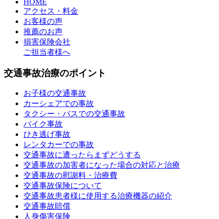
HOME
アクセス・料金
お客様の声
推薦のお声
損害保険会社
ご担当者様へ
交通事故治療のポイント
お子様の交通事故
カーシェアでの事故
タクシー・バスでの交通事故
バイク事故
ひき逃げ事故
レンタカーでの事故
交通事故に遭ったらまずどうする
交通事故の加害者になった場合の対応と治療
交通事故の慰謝料・治療費
交通事故保険について
交通事故患者様に使用する治療機器の紹介
交通事故賠償
人身傷害保険