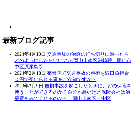
最新ブログ記事
2024年4月10日
交通事故の治療の打ち切りに遭ったら
どのようにしたらいいのか/岡山市南区洲崎院、岡山市
中区原尾島院
2024年2月18日
整骨院で交通事故の施術を窓口負担金
０円で受けられる事をご存知ですか？
2023年3月9日
自損事故を起こしたときに、どの保険を
使うことができるのか？自分が悪いけど保険会社は治
療費をみてくれるのか？｜岡山市南区・中区