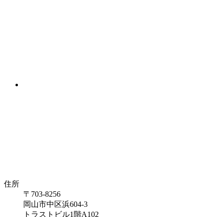
住所
〒703-8256
岡山市中区浜604-3
トラストビル1階A102