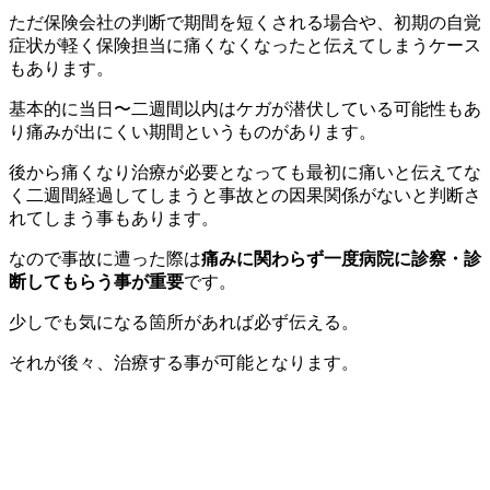
ただ保険会社の判断で期間を短くされる場合や、初期の自覚
症状が軽く保険担当に痛くなくなったと伝えてしまうケース
もあります。
基本的に当日〜二週間以内はケガが潜伏している可能性もあ
り痛みが出にくい期間というものがあります。
後から痛くなり治療が必要となっても最初に痛いと伝えてな
く二週間経過してしまうと事故との因果関係がないと判断さ
れてしまう事もあります。
なので事故に遭った際は
痛みに関わらず一度病院に診察・診
断してもらう事が重要
です。
少しでも気になる箇所があれば必ず伝える。
それが後々、治療する事が可能となります。