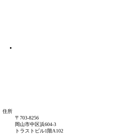
住所
〒703-8256
岡山市中区浜604-3
トラストビル1階A102