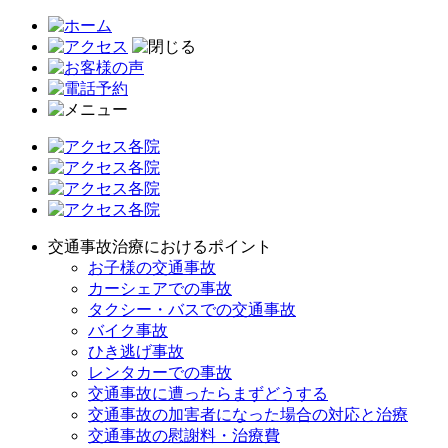
交通事故治療におけるポイント
お子様の交通事故
カーシェアでの事故
タクシー・バスでの交通事故
バイク事故
ひき逃げ事故
レンタカーでの事故
交通事故に遭ったらまずどうする
交通事故の加害者になった場合の対応と治療
交通事故の慰謝料・治療費