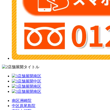
南区洲崎院
中区原尾島院