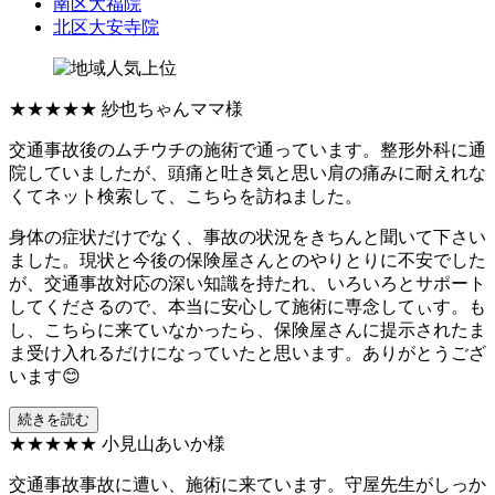
南区大福院
北区大安寺院
★★★★★
紗也ちゃんママ様
交通事故後のムチウチの施術で通っています。整形外科に通
院していましたが、頭痛と吐き気と思い肩の痛みに耐えれな
くてネット検索して、こちらを訪ねました。
身体の症状だけでなく、事故の状況をきちんと聞いて下さい
ました。現状と今後の保険屋さんとのやりとりに不安でした
が、交通事故対応の深い知識を持たれ、いろいろとサポート
してくださるので、本当に安心して施術に専念してぃす。も
し、こちらに来ていなかったら、保険屋さんに提示されたま
ま受け入れるだけになっていたと思います。ありがとうござ
います😊
続きを読む
★★★★★
小見山あいか様
交通事故事故に遭い、施術に来ています。守屋先生がしっか