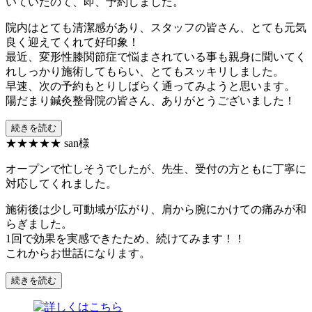
いていたのて、即、予約しました。
院内はとても清潔感があり、スタッフの皆さん、とても元気
良く迎えてくれて好印象！
最近、変形性膝関節症で悩まされている事も親身に聞いてく
れしっかり施術してもらい、とてもスッキリしました。
早速、次の予約もとりしばらく通ってみようと思います。
陽だまり鍼灸整骨院の皆さん、ありがとうございました！
続きを読む
★★★★★
san様
オープンで忙しそうでしたが、先生、受付の方ともに丁寧に
対応してくれました。
施術後は少し可動域が広がり、肩から腕にかけての痛みが和
らぎました。
1回で効果を実感できたため、続けてみます！！
これからお世話になります。
続きを読む