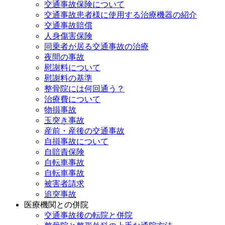
交通事故保険について
交通事故患者様に使用する治療機器の紹介
交通事故賠償
人身傷害保険
同乗者が居る交通事故の治療
夜間の事故
慰謝料について
慰謝料の基準
整骨院には何回通う？
治療費について
物損事故
玉突き事故
産前・産後の交通事故
自損事故について
自賠責保険
自転車事故
自転車事故
被害者請求
追突事故
医療機関との併院
交通事故後の転院と併院