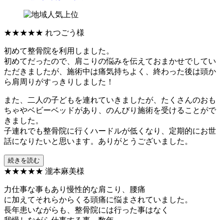
★★★★★
れつごう様
初めて整骨院を利用しました。
初めてだったので、肩こりの悩みを伝えておまかせでしてい
ただきましたが、施術中は痛気持ちよく、終わった後は頭か
ら肩周りがすっきりしました！
また、二人の子どもを連れていきましたが、たくさんのおも
ちゃやベビーベッドがあり、のんびり施術を受けることがで
きました。
子連れでも整骨院に行くハードルが低くなり、定期的にお世
話になりたいと思います。ありがとうございました。
続きを読む
★★★★★
瀧本麻美様
力仕事な事もあり慢性的な肩こり、腰痛
に加えてそれらからくる頭痛に悩まされていました。
長年患いながらも、整骨院には行った事はなく