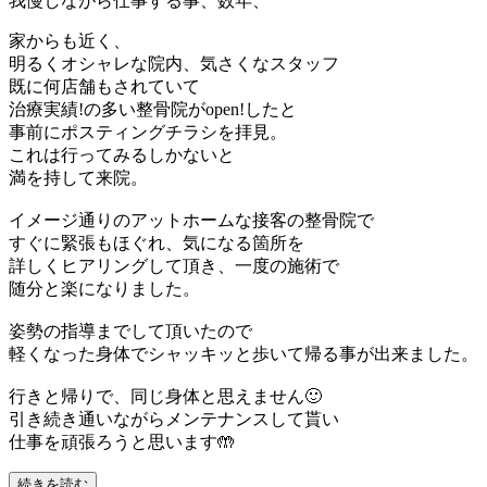
我慢しながら仕事する事、数年、
家からも近く、
明るくオシャレな院内、気さくなスタッフ
既に何店舗もされていて
治療実績!の多い整骨院がopen!したと
事前にポスティングチラシを拝見。
これは行ってみるしかないと
満を持して来院。
イメージ通りのアットホームな接客の整骨院で
すぐに緊張もほぐれ、気になる箇所を
詳しくヒアリングして頂き、一度の施術で
随分と楽になりました。
姿勢の指導までして頂いたので
軽くなった身体でシャッキッと歩いて帰る事が出来ました。
行きと帰りで、同じ身体と思えません🙂
引き続き通いながらメンテナンスして貰い
仕事を頑張ろうと思います🤲
続きを読む