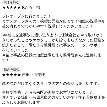
続きを読む
★★★★★
Kたろう様
プレオープンに行きました！
まずスタッフさんの，挨拶に元気が出ます！治療の説明や今
後の流れまでわかりやすく説明してくださいました！
5年前に交通事故に遭い思うように保険会社とやり取りがで
きなかったことやケガをしっかり診てもらえなかった経験を
伝えたところ、陽だまり整骨院では事故のトータルサポート
をしていました。
今後は事故の怪我の治療は陽だまり整骨院さんに連絡しま
す！
続きを読む
★★★★★
吉田亜由美様
体の痛みだけでなくスタッフの方との会話も楽しいです。
事故で怪我した時も南区の洲崎でお世話になりました。
住んでいる場所から原尾島の方が近いので今後も骨盤矯正を
よろしくお願いします！