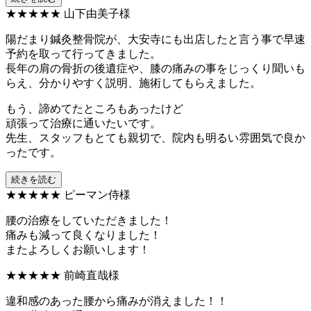
★★★★★
山下由美子様
陽だまり鍼灸整骨院が、大安寺にも出店したと言う事で早速
予約を取って行ってきました。
長年の肩の骨折の後遺症や、膝の痛みの事をじっくり聞いも
らえ、分かりやすく説明、施術してもらえました。
もう、諦めてたところもあったけど
頑張って治療に通いたいです。
先生、スタッフもとても親切で、院内も明るい雰囲気で良か
ったです。
続きを読む
★★★★★
ピーマン侍様
腰の治療をしていただきました！
痛みも減って良くなりました！
またよろしくお願いします！
★★★★★
前崎直哉様
違和感のあった腰から痛みが消えました！！